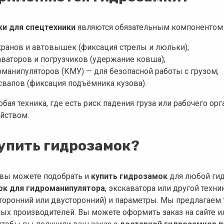
и для спецтехники
являются обязательным компонентом 
кранов и автовышек (фиксация стрелы и люльки);
аваторов и погрузчиков (удержание ковша);
оманипуляторов (КМУ) — для безопасной работы с грузом;
свалов (фиксация подъёмника кузова).
юбая техника, где есть риск падения груза или рабочего о
ойством.
купить гидрозамок?
 вы можете подобрать и
купить гидрозамок
для любой гид
ок для гидроманипулятора
, экскаватора или другой тех
сторонний или двусторонний) и параметры. Мы предлагае
ых производителей. Вы можете оформить заказ на сайте 