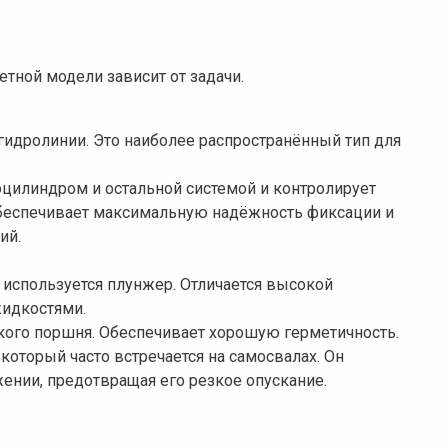
тной модели зависит от задачи.
гидролинии. Это наиболее распространённый тип для
цилиндром и остальной системой и контролирует
 обеспечивает максимальную надёжность фиксации и
ий.
 используется плунжер. Отличается высокой
жидкостями.
кого поршня. Обеспечивает хорошую герметичность.
оторый часто встречается на самосвалах. Он
ении, предотвращая его резкое опускание.