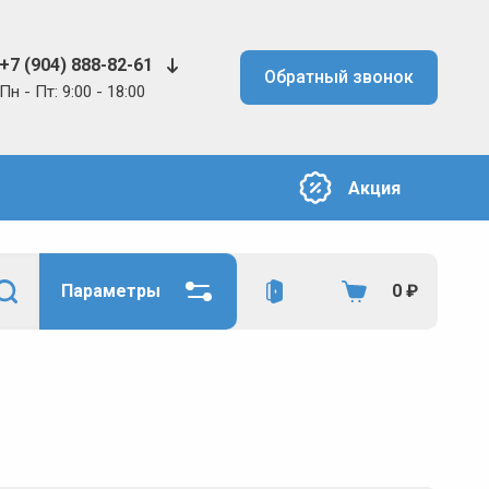
+7 (904) 888-82-61
Обратный звонок
Пн - Пт: 9:00 - 18:00
Акция
Параметры
0
₽