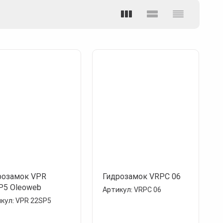
розамок VPR
Гидрозамок VRPC 06
P5 Oleoweb
Артикул:
VRPC 06
кул:
VPR 22SP5