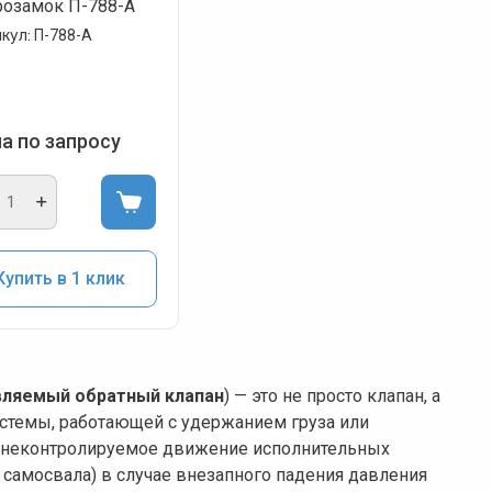
розамок П-788-А
кул:
П-788-А
а по запросу
Купить в 1 клик
вляемый обратный клапан
) — это не просто клапан, а
стемы, работающей с удержанием груза или
ть неконтролируемое движение исполнительных
 самосвала) в случае внезапного падения давления