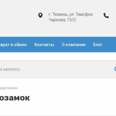
г. Тюмень, ул. Тимофея
Чаркова, 15/3
врат и обмен
Контакты
О компании
Блог
Гидрозамок
озамок