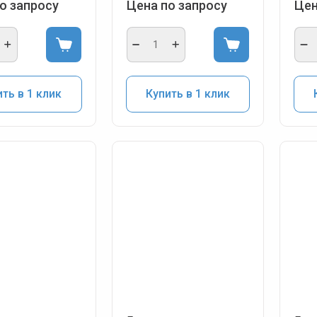
о запросу
Цена по запросу
Цен
ть в 1 клик
Купить в 1 клик