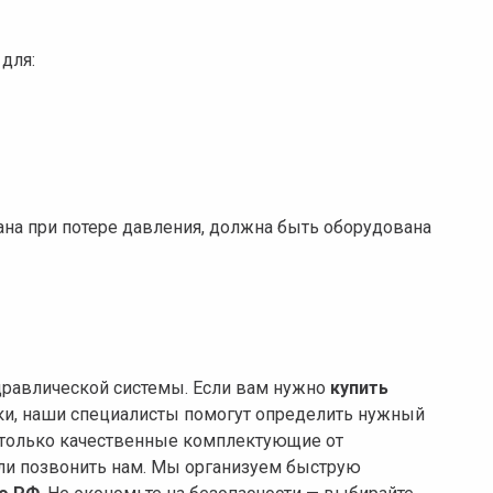
для:
ргана при потере давления, должна быть оборудована
равлической системы. Если вам нужно
купить
ники, наши специалисты помогут определить нужный
м только качественные комплектующие от
или позвонить нам. Мы организуем быструю