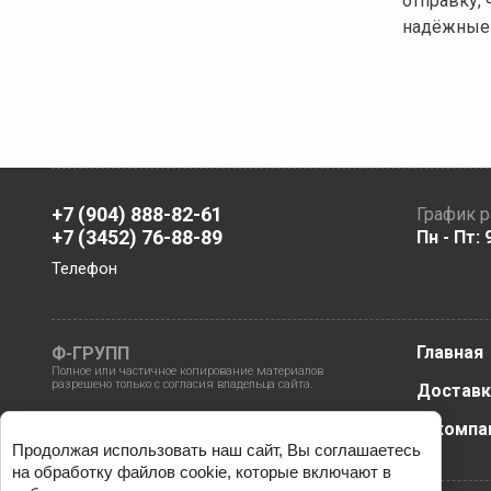
отправку,
надёжные 
+7 (904) 888-82-61
График 
+7 (3452) 76-88-89
Пн - Пт: 
Телефон
Главная
Ф-ГРУПП
Полное или частичное копирование материалов
разрешено только с согласия владельца сайта.
Доставк
О компа
Продолжая использовать наш сайт, Вы соглашаетесь
на обработку файлов cookie, которые включают в