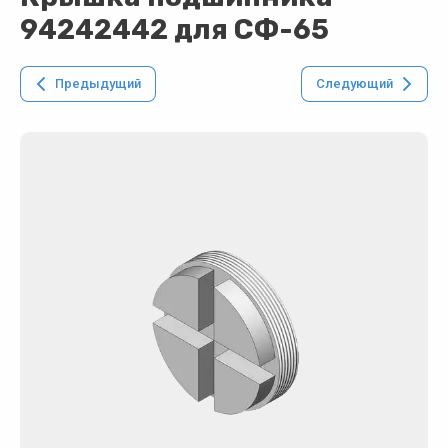
94242442 для СФ-65
Предыдущий
Следующий