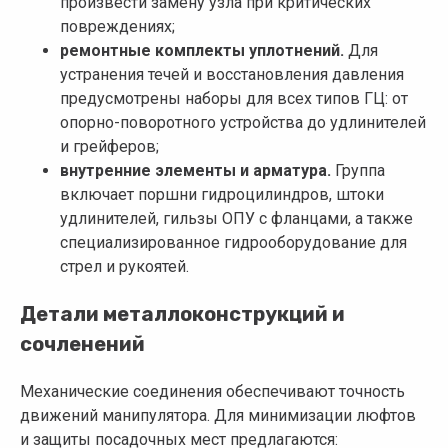
произвести замену узла при критических
повреждениях;
ремонтные комплекты уплотнений.
Для
устранения течей и восстановления давления
предусмотрены наборы для всех типов ГЦ: от
опорно-поворотного устройства до удлинителей
и грейферов;
внутренние элементы и арматура.
Группа
включает поршни гидроцилиндров, штоки
удлинителей, гильзы ОПУ с фланцами, а также
специализированное гидрооборудование для
стрел и рукоятей.
Детали металлоконструкций и
сочленений
Механические соединения обеспечивают точность
движений манипулятора. Для минимизации люфтов
и защиты посадочных мест предлагаются: