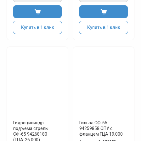
Купить в 1 клик
Купить в 1 клик
Гидроцилиндр
Гильза СФ-65
подъема стрелы
94259858 ОПУ с
СФ-65 94268180
фланцем ГЦА 19.000
(ГЦА-26.000)