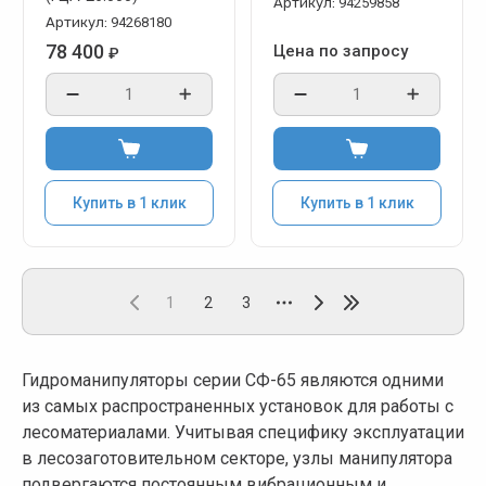
Артикул:
94259858
Артикул:
94268180
78 400
Цена по запросу
₽
Купить в 1 клик
Купить в 1 клик
1
2
3
Гидроманипуляторы серии СФ-65 являются одними
из самых распространенных установок для работы с
лесоматериалами. Учитывая специфику эксплуатации
в лесозаготовительном секторе, узлы манипулятора
подвергаются постоянным вибрационным и