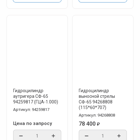
Гидроцилиндр
Гидроцилиндр
аутригера СФ-65
выносной стрелы
94259817 (ГЦА-1.000)
СФ-65 94268808
(115*60*707)
Артикул:
94259817
Артикул:
94268808
78 400
Цена по запросу
₽