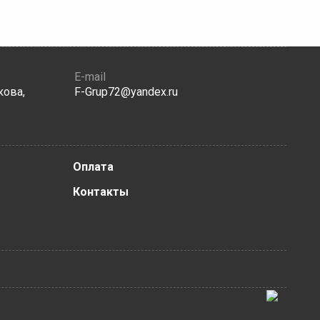
E-mail
кова,
F-Grup72@yandex.ru
Оплата
Контакты