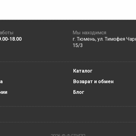
работы
Мы находимся
9.00-18.00
г. Тюмень, ул. Тимофея Чар
15/3
Каталог
а
Возврат и обмен
нии
Блог