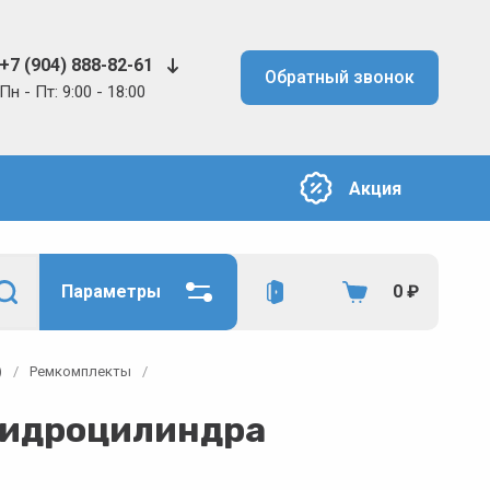
+7 (904) 888-82-61
Обратный звонок
Пн - Пт: 9:00 - 18:00
Акция
Параметры
0
₽
)
/
Ремкомплекты
/
гидроцилиндра