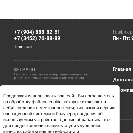
+7 (904) 888-82-61
График 
+7 (3452) 76-88-89
Пн - Пт: 
Телефон
Главная
Ф-ГРУПП
Полное или частичное копирование материалов
разрешено только с согласия владельца сайта.
Доставк
О компа
Продолжая использовать наш сайт, Вы соглашаетесь
на обработку файлов cookie, которые включают в
себя: сведения о местоположении; тип, язык и версию
операционной системы и браузера; сведения об
используемом устройстве. Данные обрабатываются
для предоставления наших услуг и улучшения
качества работы нашего веб-сайта и