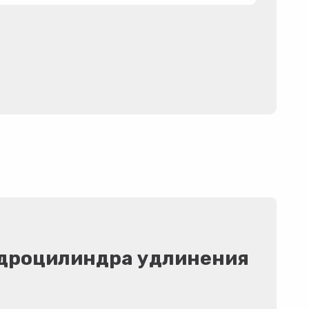
идроцилиндра удлинения