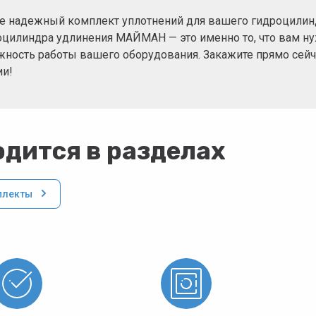
е надежный комплект уплотнений для вашего гидроцилинд
оцилиндра удлинения МАЙМАН — это именно то, что вам нуж
жность работы вашего оборудования. Закажите прямо сейч
ии!
дится в разделах
плекты