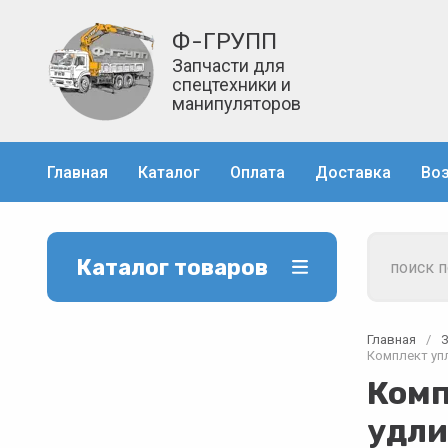
Ф-ГРУПП
Запчасти для
спецтехники и
манипуляторов
Главная
Каталог
Оплата
Доставка
Воз
Каталог товаров
Главная
/
Комплект уп
Комп
удл