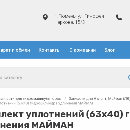
г. Тюмень, ул. Тимофея
Чаркова, 15/3
врат и обмен
Контакты
О компании
Блог
Запчасти для гидроманипуляторов
/
Запчасти для Атлант, Майман (ЛВ
лотнений (63х40) гидроцилиндра удлинения МАЙМАН
лект уплотнений (63х40) 
инения МАЙМАН