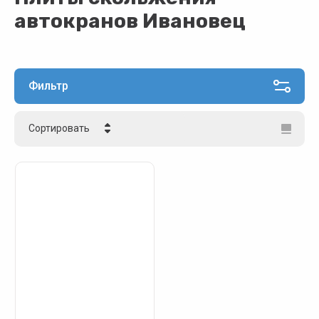
автокранов Ивановец
Фильтр
Сортировать
Цена - убывание
Цена - возрастание
Название - Я-А
Название - А-Я