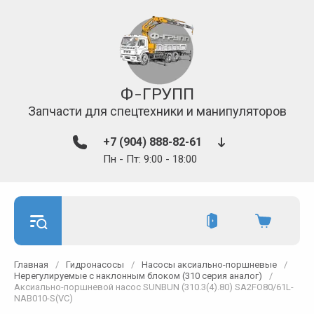
Ф-ГРУПП
Запчасти для спецтехники и манипуляторов
+7 (904) 888-82-61
Пн - Пт: 9:00 - 18:00
Главная
/
Гидронасосы
/
Насосы аксиально-поршневые
/
Нерегулируемые с наклонным блоком (310 серия аналог)
/
Аксиально-поршневой насос SUNBUN (310.3(4).80) SA2FO80/61L-
NAB010-S(VC)