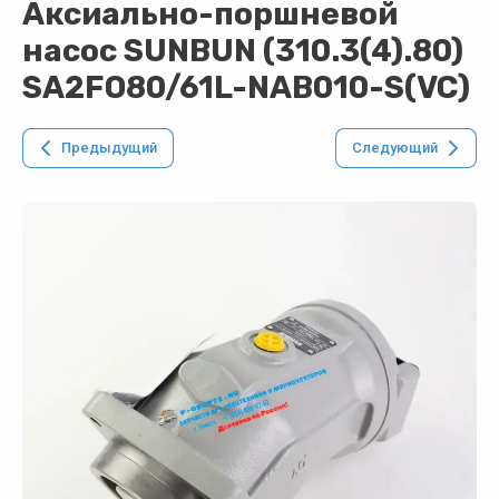
Аксиально-поршневой
насос SUNBUN (310.3(4).80)
SA2FO80/61L-NAB010-S(VC)
Предыдущий
Следующий