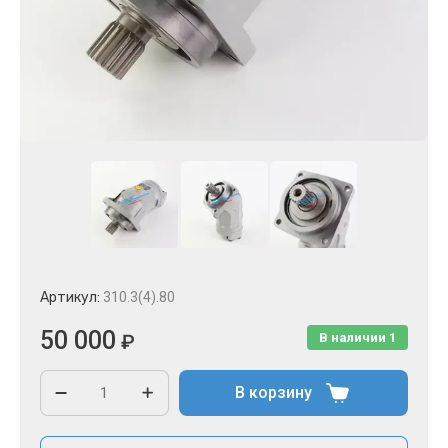
Артикул:
310.3(4).80
50 000
₽
В наличии
1
В корзину