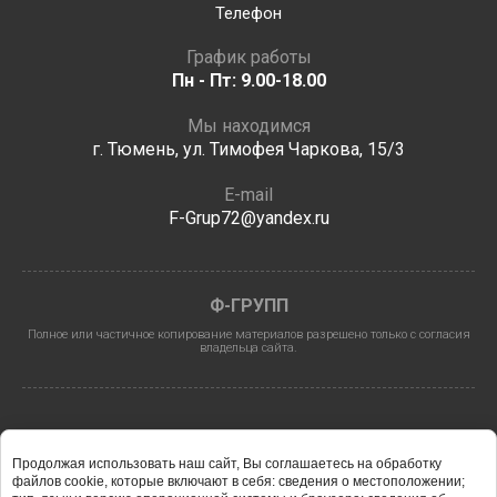
Телефон
График работы
Пн - Пт: 9.00-18.00
Мы находимся
г. Тюмень, ул. Тимофея Чаркова, 15/3
E-mail
F-Grup72@yandex.ru
Ф-ГРУПП
Полное или частичное копирование материалов разрешено только с согласия
владельца сайта.
Продолжая использовать наш сайт, Вы соглашаетесь на обработку
файлов cookie, которые включают в себя: сведения о местоположении;