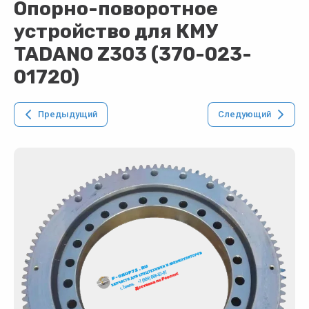
Опорно-поворотное
устройство для КМУ
TADANO Z303 (370-023-
01720)
Предыдущий
Следующий