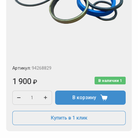
Артикул:
94268829
1 900
₽
В наличии
1
В корзину
Купить в 1 клик