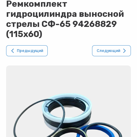
Ремкомплект
гидроцилиндра выносной
стрелы СФ-65 94268829
(115х60)
Предыдущий
Следующий